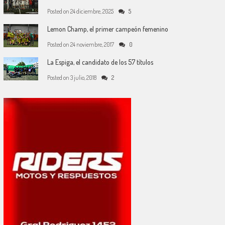
Posted on
24 diciembre, 2025
5
Lemon Champ, el primer campeón femenino
Posted on
24 noviembre, 2017
0
La Espiga, el candidato de los 57 títulos
Posted on
3 julio, 2018
2