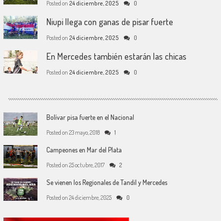
Posted on
24 diciembre, 2025
0
Niupi llega con ganas de pisar fuerte
Posted on
24 diciembre, 2025
0
En Mercedes también estarán las chicas
Posted on
24 diciembre, 2025
0
Bolívar pisa fuerte en el Nacional
Posted on
23 mayo, 2018
1
Campeones en Mar del Plata
Posted on
25 octubre, 2017
2
Se vienen los Regionales de Tandil y Mercedes
Posted on
24 diciembre, 2025
0