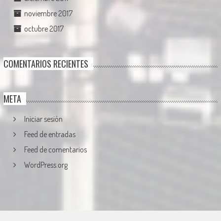
noviembre 2017
octubre 2017
COMENTARIOS RECIENTES
META
Iniciar sesión
Feed de entradas
Feed de comentarios
WordPress.org