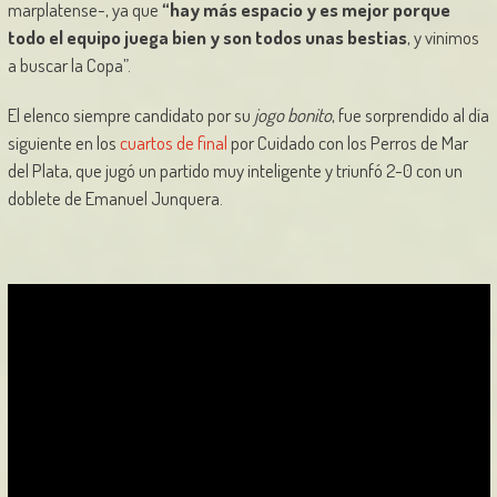
marplatense-, ya que
“hay más espacio y es mejor porque
todo el equipo juega bien y son todos unas bestias
, y vinimos
a buscar la Copa”.
El elenco siempre candidato por su
jogo bonito
, fue sorprendido al día
siguiente en los
cuartos de final
por Cuidado con los Perros de Mar
del Plata, que jugó un partido muy inteligente y triunfó 2-0 con un
doblete de Emanuel Junquera.