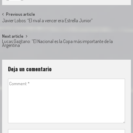
Post
Previous article
Javier Lobos: “El rival a vencer era Estrella Junior”
navigation
Next article
Lucas Gazitano: “El Nacional es la Copa más importante de la
Argentina”
Deja un comentario