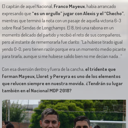
El capitán de aquel Nacional,
Franco Mayeux
, había arrancado
expresando que
“es un orgullo” jugar con Alexis y el “Checho”
,
mientras que terminó la nota con un pasaje de aquella victoria 6-3
sobre Real Sendas de Longchamps. El 8, tiró una rabona en un
momento delicado del partido y recibió el reto de sus compañeros,
pero al instante de rememorarla fue clarito: “La hubiese tirado igual
yendo 0-0, pero tienen razón porque era un momento medio picante
para tirarla, aunque si me hubiese salido bien no me decían nada…”
Con esa diversión dentro y fuera de la cancha,
el tridente que
forman Mayeux, Lloret y Pereyra es uno de los elementos
que relucen siempre en nuestra movida. ¿Tendrán su lugar
también en el Nacional MDP 2018?