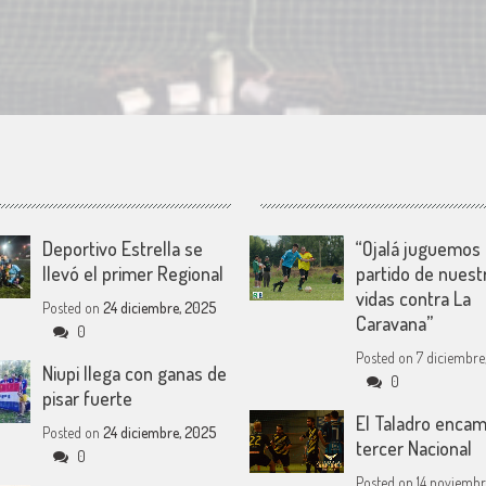
Deportivo Estrella se
“Ojalá juguemos 
llevó el primer Regional
partido de nuest
vidas contra La
Posted on
24 diciembre, 2025
Caravana”
0
Posted on
7 diciembre,
Niupi llega con ganas de
0
pisar fuerte
El Taladro encam
Posted on
24 diciembre, 2025
tercer Nacional
0
Posted on
14 noviembr