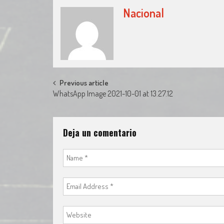
Nacional
Post
Previous article
WhatsApp Image 2021-10-01 at 13.27.12
navigation
Deja un comentario