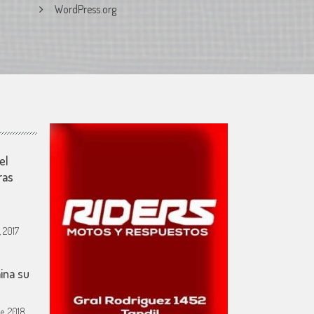
WordPress.org
el
ras
 2017
ina su
e, 2018