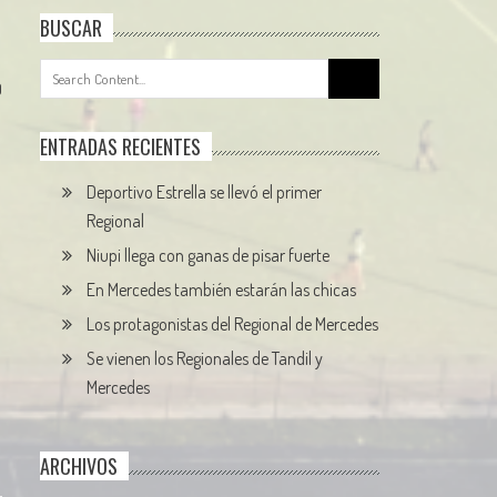
BUSCAR
Search
0
for:
ENTRADAS RECIENTES
Deportivo Estrella se llevó el primer
Regional
Niupi llega con ganas de pisar fuerte
En Mercedes también estarán las chicas
Los protagonistas del Regional de Mercedes
Se vienen los Regionales de Tandil y
Mercedes
ARCHIVOS