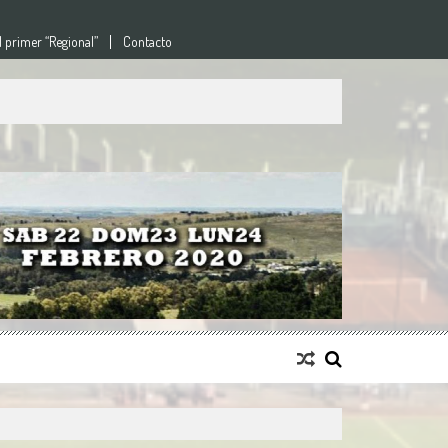
l primer “Regional”
Contacto