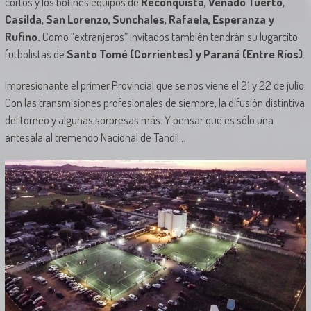
cortos y los botines equipos de
Reconquista, Venado Tuerto,
Casilda, San Lorenzo, Sunchales, Rafaela, Esperanza y
Rufino.
Como “extranjeros” invitados también tendrán su lugarcito
futbolistas de
Santo Tomé (Corrientes) y Paraná (Entre Ríos)
.
Impresionante el primer Provincial que se nos viene el 21 y 22 de julio.
Con las transmisiones profesionales de siempre, la difusión distintiva
del torneo y algunas sorpresas más. Y pensar que es sólo una
antesala al tremendo Nacional de Tandil…