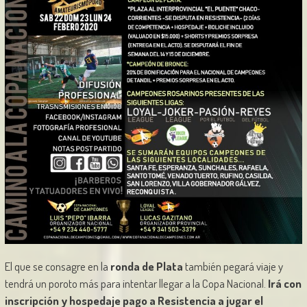
El que se consagre en la
ronda de Plata
también pegará viaje y
tendrá un poroto más para intentar llegar a la Copa Nacional.
Irá con
inscripción y hospedaje pago a Resistencia a jugar el