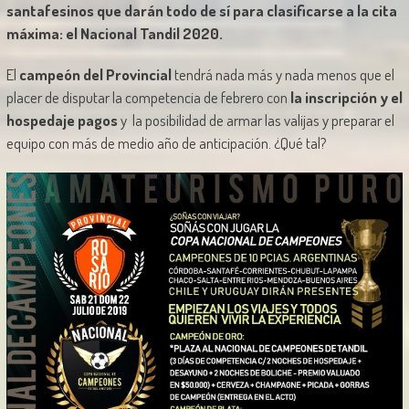
santafesinos que darán todo de sí para clasificarse a la cita
máxima: el Nacional Tandil 2020.
El
campeón del Provincial
tendrá nada más y nada menos que el
placer de disputar la competencia de febrero con
la inscripción y el
hospedaje pagos
y la posibilidad de armar las valijas y preparar el
equipo con más de medio año de anticipación. ¿Qué tal?