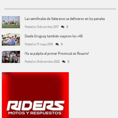
Las semifinales de Veteranos se definieron en los penales
Posted on
13 diciembre, 2017
0
Desde Uruguay también viajaron los +46
Posted on
17 mayo, 2019
0
¡Ya se palpita el primer Provincial en Rosario!
Posted on
24 diciembre, 2025
0