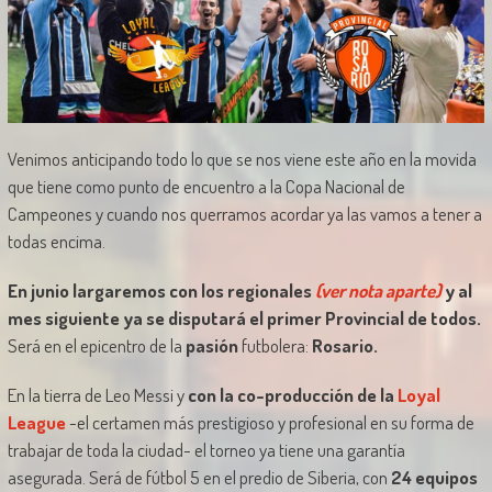
Venimos anticipando todo lo que se nos viene este año en la movida
que tiene como punto de encuentro a la Copa Nacional de
Campeones y cuando nos querramos acordar ya las vamos a tener a
todas encima.
En junio largaremos con los regionales
(ver nota aparte)
y al
mes siguiente ya se disputará el primer Provincial de todos.
Será en el epicentro de la
pasión
futbolera:
Rosario.
En la tierra de Leo Messi y
con la co-producción de la
Loyal
League
-el certamen más prestigioso y profesional en su forma de
trabajar de toda la ciudad- el torneo ya tiene una garantía
asegurada. Será de fútbol 5 en el predio de Siberia, con
24 equipos