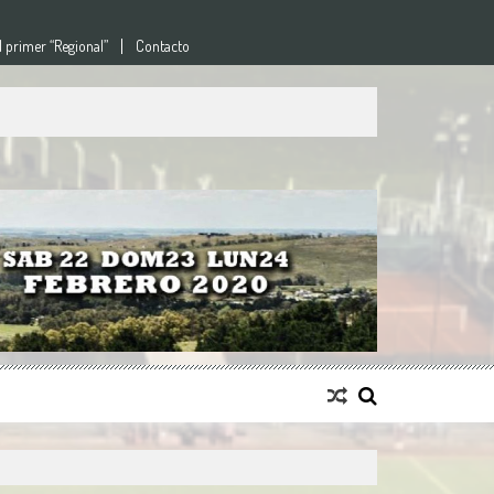
l primer “Regional”
Contacto