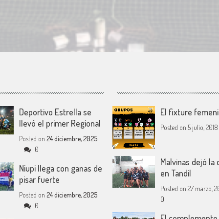
Deportivo Estrella se
El fixture femen
llevó el primer Regional
Posted on
5 julio, 2018
Posted on
24 diciembre, 2025
0
Malvinas dejó la 
Niupi llega con ganas de
en Tandil
pisar fuerte
Posted on
27 marzo, 2
Posted on
24 diciembre, 2025
0
0
El complemento 