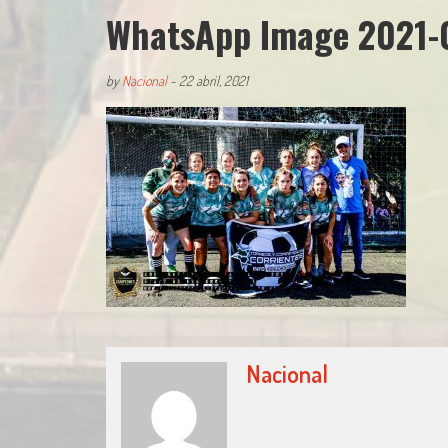
WhatsApp Image 2021-0
by
Nacional
-
22 abril, 2021
Nacional