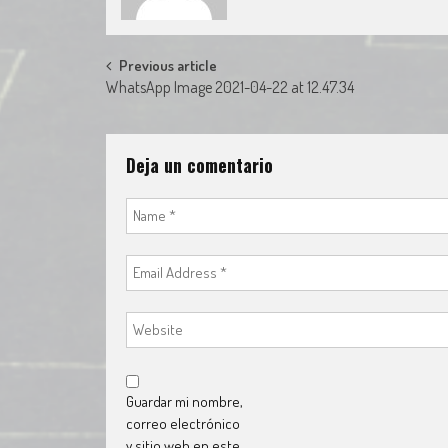
Post
Previous article
WhatsApp Image 2021-04-22 at 12.47.34
navigation
Deja un comentario
Guardar mi nombre,
correo electrónico
y sitio web en este