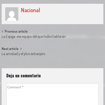
Nacional
Post
Previous article
La Espiga: ese equipo del que todos hablarán
navigation
Next article
La amistad y el plus extranjero
Deja un comentario