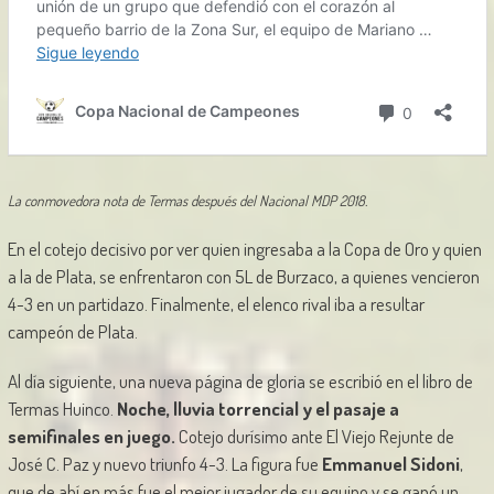
La conmovedora nota de Termas después del Nacional MDP 2018.
En el cotejo decisivo por ver quien ingresaba a la Copa de Oro y quien
a la de Plata, se enfrentaron con 5L de Burzaco, a quienes vencieron
4-3 en un partidazo. Finalmente, el elenco rival iba a resultar
campeón de Plata.
Al día siguiente, una nueva página de gloria se escribió en el libro de
Termas Huinco.
Noche, lluvia torrencial y el pasaje a
semifinales en juego.
Cotejo durísimo ante El Viejo Rejunte de
José C. Paz y nuevo triunfo 4-3. La figura fue
Emmanuel Sidoni
,
que de ahí en más fue el mejor jugador de su equipo y se ganó un