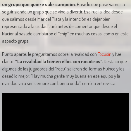
un grupo que quiere salir campeón.
Pase lo que pase vamos a
seguir siendo un grupo que se vino a divertir. Esa fue la idea desde
que salimos desde Mar del Plata y la intención es dejar bien
representada a la ciudad”, tiró antes de comentar que desde el
Nacional pasado cambiaron el “chip” en muchas cosas, como en este
aspecto grupal.
Punto aparte, le preguntamos sobre la rivalidad con
Focusín
y fue
clarito:
“La rivalidad la tienen ellos con nosotros”.
Destacó que
algunos de los jugadores del “Focu” salieron de Termas Huinco y les
deseó lo mejor: “Hay mucha gente muy buena en ese equipo y la
rivalidad va a ser siempre con buena onda”, cerró la entrevista.