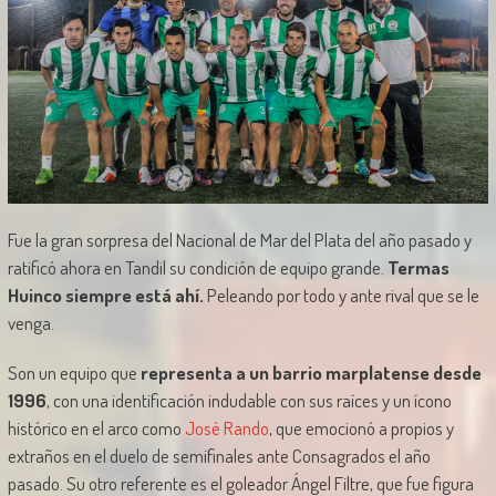
Fue la gran sorpresa del Nacional de Mar del Plata del año pasado y
ratificó ahora en Tandil su condición de equipo grande.
Termas
Huinco siempre está ahí.
Peleando por todo y ante rival que se le
venga.
Son un equipo que
representa a un barrio marplatense desde
1996
, con una identificación indudable con sus raíces y un ícono
histórico en el arco como
José Rando
, que emocionó a propios y
extraños en el duelo de semifinales ante Consagrados el año
pasado. Su otro referente es el goleador Ángel Filtre, que fue figura