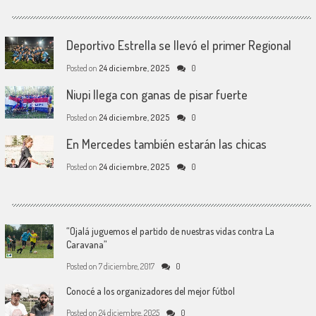
Deportivo Estrella se llevó el primer Regional
Posted on
24 diciembre, 2025
0
Niupi llega con ganas de pisar fuerte
Posted on
24 diciembre, 2025
0
En Mercedes también estarán las chicas
Posted on
24 diciembre, 2025
0
“Ojalá juguemos el partido de nuestras vidas contra La
Caravana”
Posted on
7 diciembre, 2017
0
Conocé a los organizadores del mejor fútbol
Posted on
24 diciembre, 2025
0