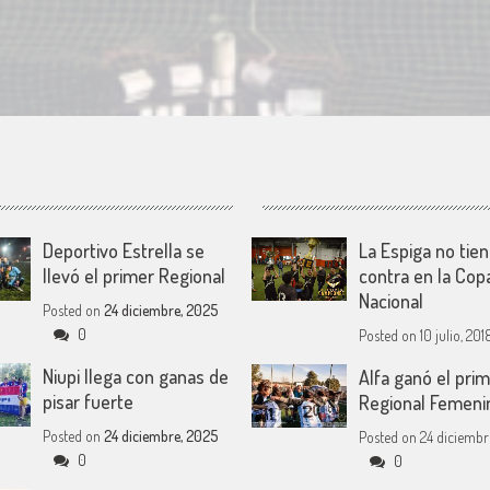
Deportivo Estrella se
La Espiga no tie
llevó el primer Regional
contra en la Cop
Nacional
Posted on
24 diciembre, 2025
0
Posted on
10 julio, 201
Niupi llega con ganas de
Alfa ganó el pri
pisar fuerte
Regional Femeni
Posted on
24 diciembre, 2025
Posted on
24 diciembr
0
0