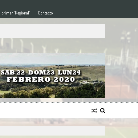
l primer “Regional”
Contacto