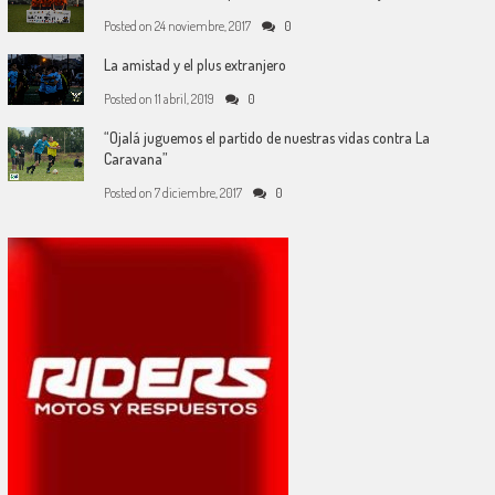
Posted on
24 noviembre, 2017
0
La amistad y el plus extranjero
Posted on
11 abril, 2019
0
“Ojalá juguemos el partido de nuestras vidas contra La
Caravana”
Posted on
7 diciembre, 2017
0