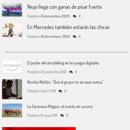
Niupi llega con ganas de pisar fuerte
Posted on
24 diciembre, 2025
0
En Mercedes también estarán las chicas
Posted on
24 diciembre, 2025
0
El poder del storytelling en los juegos digitales
Posted on
25 noviembre, 2025
0
Nicolás Roldán: “Que el grupo no se vaya nunca”
Posted on
4 abril, 2018
0
La Caravana Mágica: el invicto sin corona
Posted on
8 mayo, 2019
0