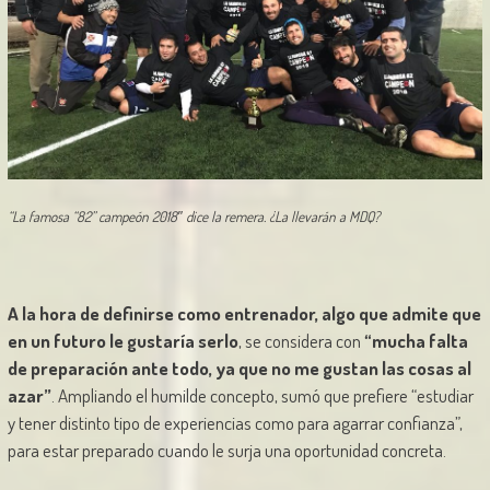
“La famosa “82” campeón 2018″ dice la remera. ¿La llevarán a MDQ?
A la hora de definirse como entrenador, algo que admite que
en un futuro le gustaría serlo
, se considera con
“mucha falta
de preparación ante todo, ya que no me gustan las cosas al
azar”
. Ampliando el humilde concepto, sumó que prefiere “estudiar
y tener distinto tipo de experiencias como para agarrar confianza”,
para estar preparado cuando le surja una oportunidad concreta.