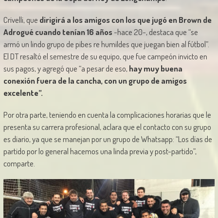
Crivelli, que
dirigirá a los amigos con los que jugó en Brown de
Adrogué cuando tenían 16 años
-hace 20-, destaca que “se
armó un lindo grupo de pibes re humildes que juegan bien al fútbol”.
El DT resaltó el semestre de su equipo, que fue campeón invicto en
sus pagos, y agregó que “a pesar de eso,
hay muy buena
conexión fuera de la cancha, con un grupo de amigos
excelente”.
Por otra parte, teniendo en cuenta la complicaciones horarias que le
presenta su carrera profesional, aclara que el contacto con su grupo
es diario, ya que se manejan por un grupo de Whatsapp: “Los días de
partido por lo general hacemos una linda previa y post-partido”,
comparte.