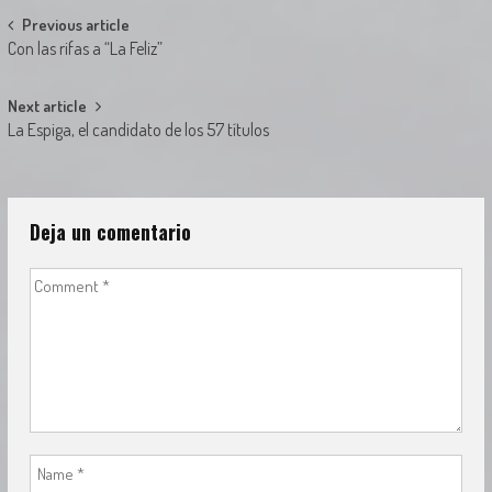
Post
Previous article
Con las rifas a “La Feliz”
navigation
Next article
La Espiga, el candidato de los 57 títulos
Deja un comentario