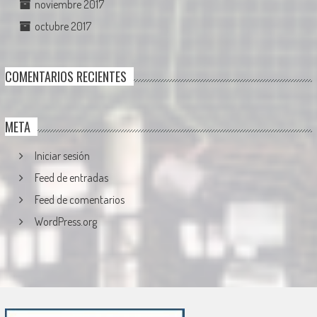
noviembre 2017
octubre 2017
COMENTARIOS RECIENTES
META
Iniciar sesión
Feed de entradas
Feed de comentarios
WordPress.org