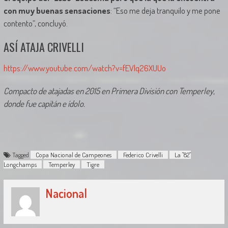
con muy buenas sensaciones
: “Eso me deja tranquilo y me pone
contento”, concluyó.
ASÍ ATAJA CRIVELLI
https://www.youtube.com/watch?v=fEVlq26XUUo
Compacto de atajadas en 2015 en Primera División con Temperley,
donde fue capitán e ídolo.
Tagged
Copa Nacional de Campeones
Federico Crivelli
La "82"
Longchamps
Temperley
Tigre
Nacional