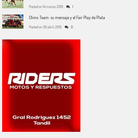
Posted on
14 marzo, 2019
1
Chino Team: su mensaje y el Fair Play de Plata
Posted on
30 abril, 2019
0