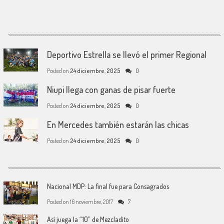
Deportivo Estrella se llevó el primer Regional
Posted on
24 diciembre, 2025
0
Niupi llega con ganas de pisar fuerte
Posted on
24 diciembre, 2025
0
En Mercedes también estarán las chicas
Posted on
24 diciembre, 2025
0
Nacional MDP: La final fue para Consagrados
Posted on
16 noviembre, 2017
7
Así juega la “10” de Mezcladito