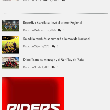
Posted on
24 diciembre, 2025
0
Deportivo Estrella se llevó el primer Regional
Posted on
24 diciembre, 2025
0
Saladillo también se sumará a la movida Nacional
Posted on
24 junio, 2018
0
Chino Team: su mensaje y el Fair Play de Plata
Posted on
30 abril, 2019
0