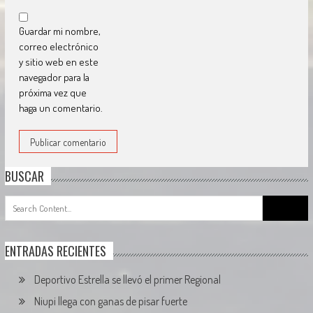
Guardar mi nombre,
correo electrónico
y sitio web en este
navegador para la
próxima vez que
haga un comentario.
BUSCAR
Search
for:
ENTRADAS RECIENTES
Deportivo Estrella se llevó el primer Regional
Niupi llega con ganas de pisar fuerte