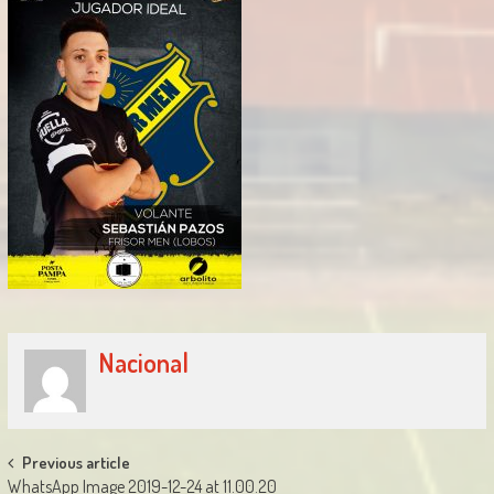
Nacional
Post
Previous article
WhatsApp Image 2019-12-24 at 11.00.20