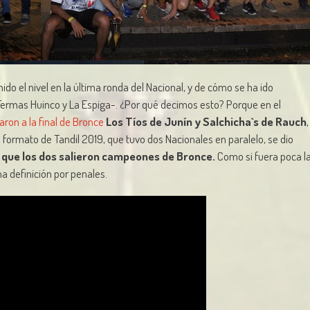
o el nivel en la última ronda del Nacional, y de cómo se ha ido
Termas Huinco y La Espiga-. ¿Por qué decimos esto? Porque en el
garon a la final de Bronce
Los Tíos de Junín y Salchicha`s de Rauch
,
 formato de Tandil 2019, que tuvo dos Nacionales en paralelo, se dio
 que los dos salieron campeones de Bronce.
Como si fuera poca l
a definición por penales.