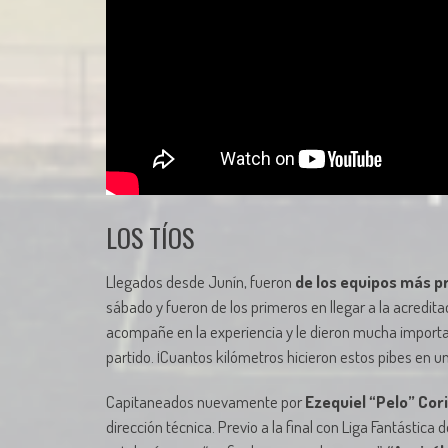
LOS TÍOS
Llegados desde Junín, fueron
de los equipos más pr
sábado y fueron de los primeros en llegar a la acredita
acompañe en la experiencia y le dieron mucha importan
partido. ¡Cuantos kilómetros hicieron estos pibes en u
Capitaneados nuevamente por
Ezequiel “Pelo” Cor
dirección técnica. Previo a la final con Liga Fantástica 