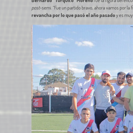
Bernardo “Turquito” Moreno
fue la figura del enc
post
-semi. “Fue un partido bravo, ahora vamos por la f
revancha por lo que pasó el año pasado
y es muy 