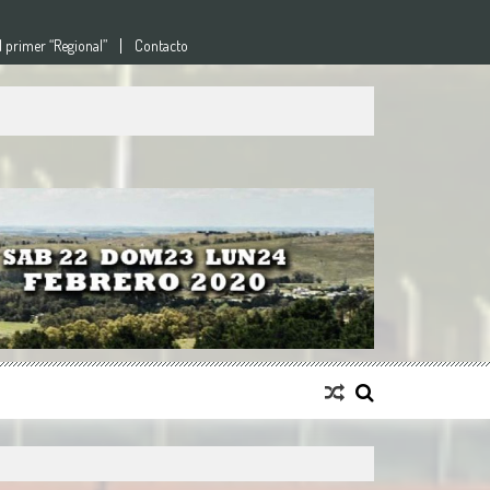
l primer “Regional”
Contacto