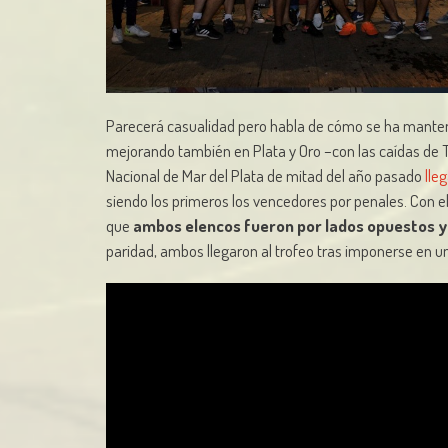
Parecerá casualidad pero habla de cómo se ha mantenid
mejorando también en Plata y Oro –con las caídas de 
Nacional de Mar del Plata de mitad del año pasado
lle
siendo los primeros los vencedores por penales. Con el
que
ambos elencos fueron por lados opuestos y
paridad, ambos llegaron al trofeo tras imponerse en un