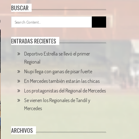
BUSCAR
Search
0
for:
ENTRADAS RECIENTES
Deportivo Estrella se llevó el primer
Regional
Niupi llega con ganas de pisar fuerte
En Mercedes también estarán las chicas
Los protagonistas del Regional de Mercedes
Se vienen los Regionales de Tandil y
Mercedes
ARCHIVOS