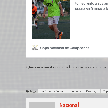
¿Qué cara mostrarán los bolivarenses en julio?
Tagged
Cacíques de Bolivar
Club Atlético Casariego
Cop
Nacional