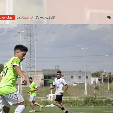
revistas
by
Nacional
-
23 mayo, 2018