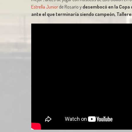
Estrella Junior
de Rosario y
desembocó en la Copa d
ante el que terminaría siendo campeón, Taller