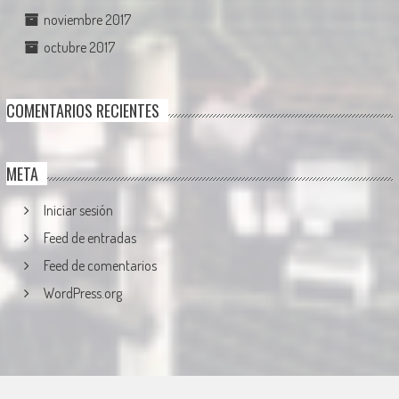
noviembre 2017
octubre 2017
COMENTARIOS RECIENTES
META
Iniciar sesión
Feed de entradas
Feed de comentarios
WordPress.org