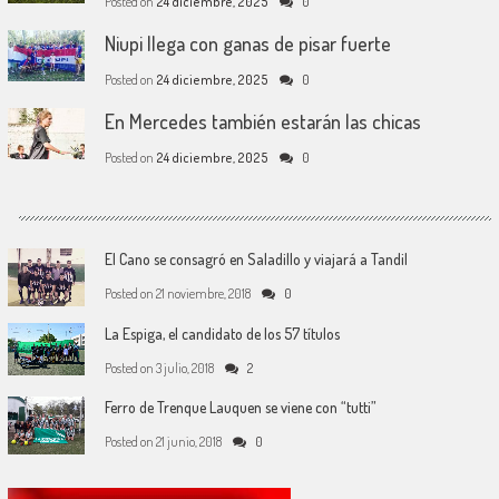
Posted on
24 diciembre, 2025
0
Niupi llega con ganas de pisar fuerte
Posted on
24 diciembre, 2025
0
En Mercedes también estarán las chicas
Posted on
24 diciembre, 2025
0
El Cano se consagró en Saladillo y viajará a Tandil
Posted on
21 noviembre, 2018
0
La Espiga, el candidato de los 57 títulos
Posted on
3 julio, 2018
2
Ferro de Trenque Lauquen se viene con “tutti”
Posted on
21 junio, 2018
0