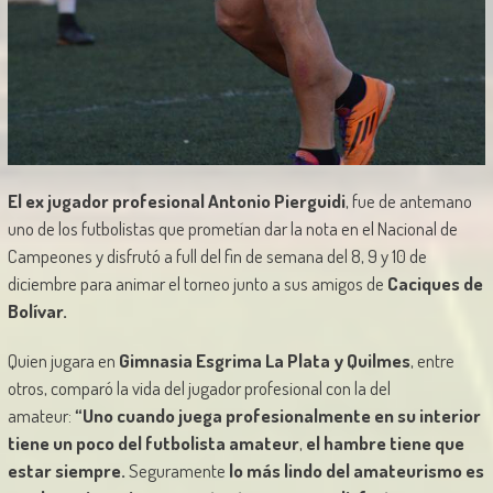
El ex jugador profesional Antonio Pierguidi
, fue de antemano
uno de los futbolistas que prometían dar la nota en el Nacional de
Campeones y disfrutó a full del fin de semana del 8, 9 y 10 de
diciembre para animar el torneo junto a sus amigos de
Caciques de
Bolívar.
Quien jugara en
Gimnasia Esgrima La Plata y Quilmes
, entre
otros, comparó la vida del jugador profesional con la del
amateur:
“Uno cuando juega profesionalmente en su interior
tiene un poco del futbolista amateur
,
el hambre tiene que
estar siempre.
Seguramente
lo más lindo del amateurismo es