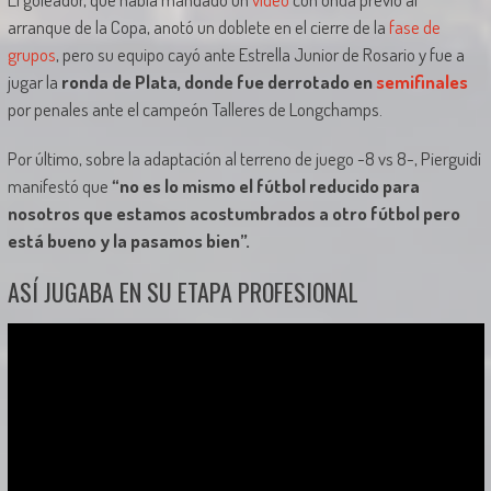
arranque de la Copa, anotó un doblete en el cierre de la
fase de
grupos
, pero su equipo cayó ante Estrella Junior de Rosario y fue a
jugar la
ronda de Plata, donde fue derrotado en
semifinales
por penales ante el campeón Talleres de Longchamps.
Por último, sobre la adaptación al terreno de juego -8 vs 8-, Pierguidi
manifestó que
“no es lo mismo el fútbol reducido para
nosotros que estamos acostumbrados a otro fútbol pero
está bueno y la pasamos bien”.
ASÍ JUGABA EN SU ETAPA PROFESIONAL