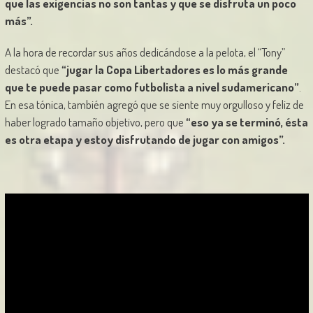
que las exigencias no son tantas y que se disfruta un poco
más”.
A la hora de recordar sus años dedicándose a la pelota, el “Tony”
destacó que
“jugar la Copa Libertadores es lo más grande
que te puede pasar como futbolista a nivel sudamericano”
.
En esa tónica, también agregó que se siente muy orgulloso y feliz de
haber logrado tamaño objetivo, pero que
“eso ya se terminó, ésta
es otra etapa y estoy disfrutando de jugar con amigos”.