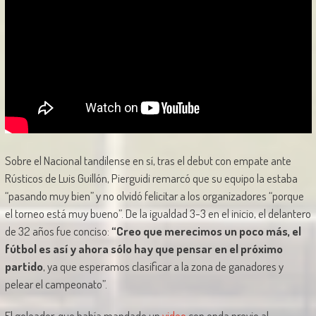
Sobre el Nacional tandilense en sí, tras el debut con empate ante
Rústicos de Luis Guillón, Pierguidi remarcó que su equipo la estaba
“pasando muy bien” y no olvidó felicitar a los organizadores “porque
el torneo está muy bueno”. De la igualdad 3-3 en el inicio, el delantero
de 32 años fue conciso:
“Creo que merecimos un poco más, el
fútbol es así y ahora sólo hay que pensar en el próximo
partido
, ya que esperamos clasificar a la zona de ganadores y
pelear el campeonato”.
El goleador, que había mandado un
video
con onda previo al