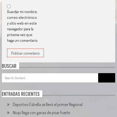
Guardar mi nombre,
correo electrónico
y sitio web en este
navegador para la
próxima vez que
haga un comentario.
BUSCAR
Search
for:
ENTRADAS RECIENTES
Deportivo Estrella se llevó el primer Regional
Niupi llega con ganas de pisar fuerte