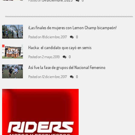
Posted on
24 diciembre, 2025
0
¡Las finales de mujeres con Lemon Champ bicampeón!
Posted on
18 diciembre, 2017
0
Hacka: el candidato que cayó en semis
Posted on
2 mayo, 2019
0
Así fue la fase de grupos del Nacional Femenino
Posted on
12 diciembre, 2017
0