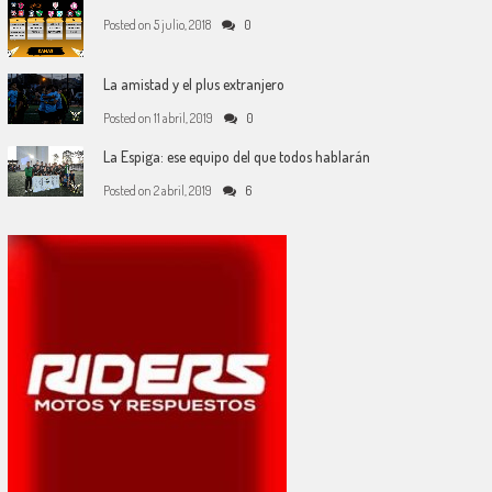
Posted on
5 julio, 2018
0
La amistad y el plus extranjero
Posted on
11 abril, 2019
0
La Espiga: ese equipo del que todos hablarán
Posted on
2 abril, 2019
6