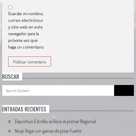
Guardar mi nombre,
correo electrónico
y sitio web en este
navegador para la
próxima vez que
haga un comentario.
BUSCAR
Search
for:
ENTRADAS RECIENTES
Deportivo Estrella se llevó el primer Regional
Niupi llega con ganas de pisar fuerte