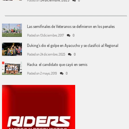
Posted on
24 diciembre, 2025
0
Las semifinales de Veteranos se definieron en los penales
Posted on
13 diciembre, 2017
0
Duking’s dio el golpe en Ayacucho y se clasificó al Regional
Posted on
24 diciembre, 2025
0
Hacka: el candidato que cayó en semis
Posted on
2 mayo, 2019
0