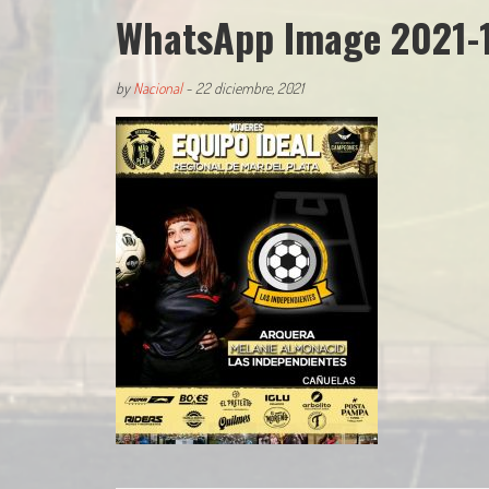
WhatsApp Image 2021-12
by
Nacional
-
22 diciembre, 2021