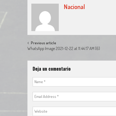
Nacional
Post
Previous article
WhatsApp Image 2021-12-22 at 11.44.17 AM (6)
navigation
Deja un comentario