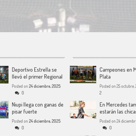
Deportivo Estrella se
Campeones en M
llevó el primer Regional
Plata
Posted on
24 diciembre, 2025
Posted on
25 octubre, 
0
2
Niupi llega con ganas de
En Mercedes ta
pisar fuerte
estarán las chica
Posted on
24 diciembre, 2025
Posted on
24 diciembr
0
0