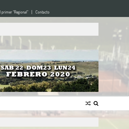
l primer “Regional”
Contacto