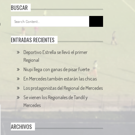
BUSCAR
Search
0
for:
ENTRADAS RECIENTES
Deportivo Estrella se llevó el primer
Regional
Niupi llega con ganas de pisar fuerte
En Mercedes también estarán las chicas
Los protagonistas del Regional de Mercedes
Se vienen los Regionales de Tandil y
Mercedes
ARCHIVOS