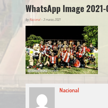
WhatsApp Image 2021-0
by
Nacional
-
3 marzo, 2021
Nacional