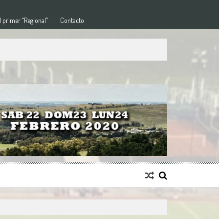
l primer “Regional”
Contacto