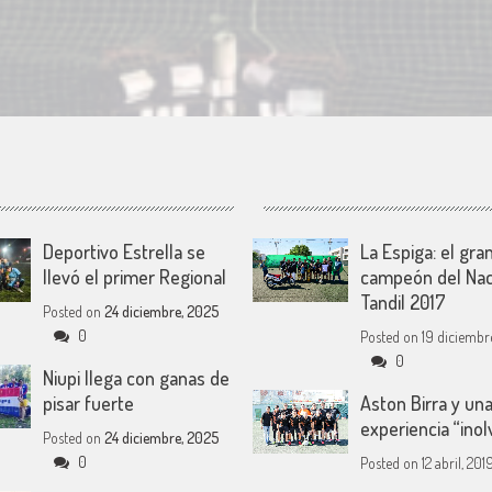
Deportivo Estrella se
La Espiga: el gra
llevó el primer Regional
campeón del Nac
Tandil 2017
Posted on
24 diciembre, 2025
0
Posted on
19 diciembre
0
Niupi llega con ganas de
pisar fuerte
Aston Birra y un
experiencia “inol
Posted on
24 diciembre, 2025
0
Posted on
12 abril, 201