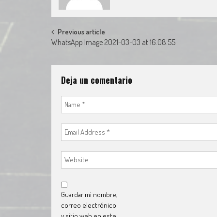
Post
Previous article
WhatsApp Image 2021-03-03 at 16.08.55
navigation
Deja un comentario
Guardar mi nombre,
correo electrónico
y sitio web en este