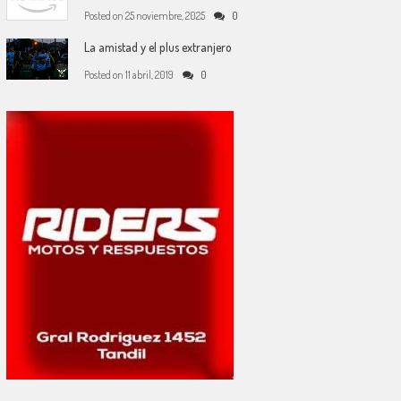
Posted on
25 noviembre, 2025
0
La amistad y el plus extranjero
Posted on
11 abril, 2019
0