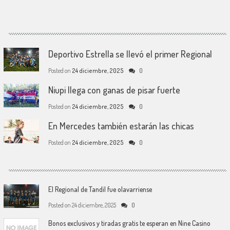
Deportivo Estrella se llevó el primer Regional
Posted on
24 diciembre, 2025
0
Niupi llega con ganas de pisar fuerte
Posted on
24 diciembre, 2025
0
En Mercedes también estarán las chicas
Posted on
24 diciembre, 2025
0
El Regional de Tandil fue olavarriense
Posted on
24 diciembre, 2025
0
Bonos exclusivos y tiradas gratis te esperan en Nine Casino