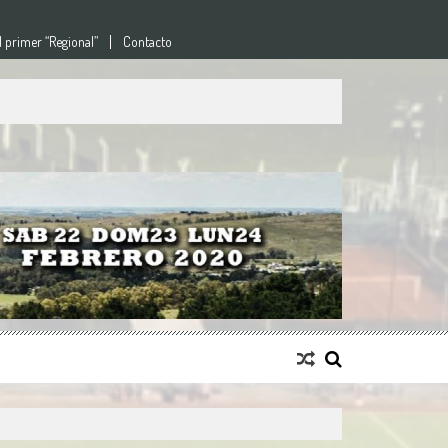
l primer “Regional”
Contacto