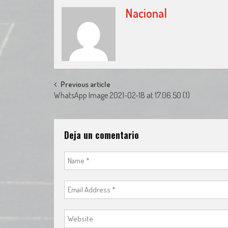
Nacional
Post
Previous article
WhatsApp Image 2021-02-18 at 17.06.50 (1)
navigation
Deja un comentario