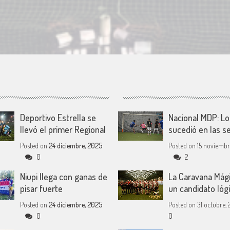
Deportivo Estrella se
Nacional MDP: Lo
llevó el primer Regional
sucedió en las s
Posted on
24 diciembre, 2025
Posted on
15 noviembr
0
2
Niupi llega con ganas de
La Caravana Mági
pisar fuerte
un candidato lóg
Posted on
24 diciembre, 2025
Posted on
31 octubre, 
0
0