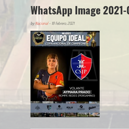
WhatsApp Image 2021-0
by
Nacional
-
18 febrero, 2021