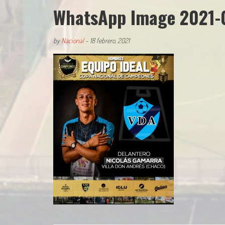
WhatsApp Image 2021-0
by
Nacional
-
18 febrero, 2021