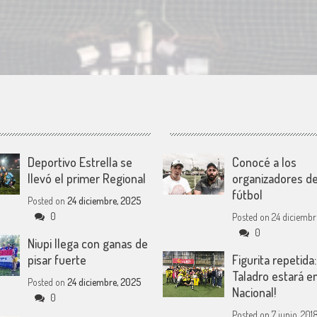
Deportivo Estrella se
Conocé a los
llevó el primer Regional
organizadores de
fútbol
Posted on
24 diciembre, 2025
0
Posted on
24 diciembr
0
Niupi llega con ganas de
pisar fuerte
Figurita repetida:
Taladro estará en
Posted on
24 diciembre, 2025
Nacional!
0
Posted on
7 junio, 201