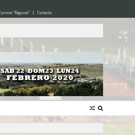
l primer “Regional”
Contacto