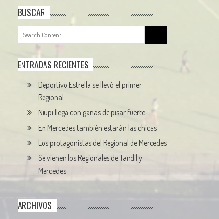
BUSCAR
Search
0
for:
ENTRADAS RECIENTES
Deportivo Estrella se llevó el primer
Regional
Niupi llega con ganas de pisar fuerte
En Mercedes también estarán las chicas
Los protagonistas del Regional de Mercedes
Se vienen los Regionales de Tandil y
Mercedes
ARCHIVOS