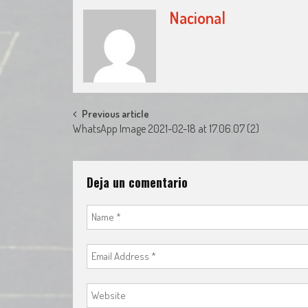
Nacional
Post
Previous article
WhatsApp Image 2021-02-18 at 17.06.07 (2)
navigation
Deja un comentario