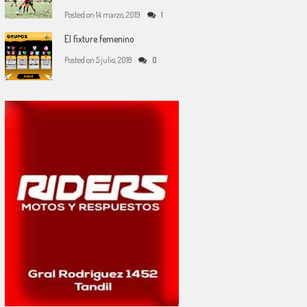
Posted on
14 marzo, 2019
1
El fixture femenino
Posted on
5 julio, 2018
0