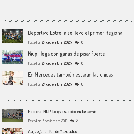
Deportivo Estrella se llevó el primer Regional
Posted on
24 diciembre, 2025
0
Niupi llega con ganas de pisar fuerte
Posted on
24 diciembre, 2025
0
En Mercedes también estarán las chicas
Posted on
24 diciembre, 2025
0
Nacional MDP: Lo que sucedió en las semis
Posted on
15 noviembre, 2017
2
Así juega la “10” de Mezcladito