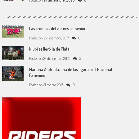
Posted on
24 diciembre, 2025
0
Las crónicas del viernes en Senior
Posted on
12 diciembre, 2017
0
Niupi se llevó la de Plata
Posted on
24 diciembre, 2025
5
Mariana Andrada, una de las figuras del Nacional
Femenino
Posted on
21 marzo, 2018
0