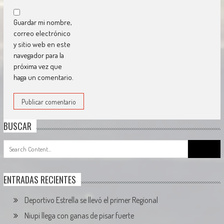
Guardar mi nombre,
correo electrónico
y sitio web en este
navegador para la
próxima vez que
haga un comentario.
BUSCAR
Search
for:
ENTRADAS RECIENTES
Deportivo Estrella se llevó el primer Regional
Niupi llega con ganas de pisar fuerte