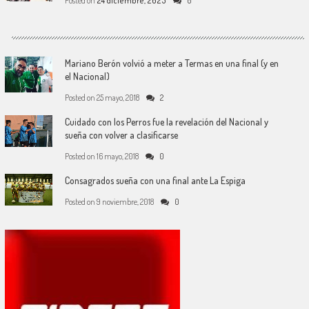
Posted on
24 diciembre, 2025
0
Mariano Berón volvió a meter a Termas en una final (y en
el Nacional)
Posted on
25 mayo, 2018
2
Cuidado con los Perros fue la revelación del Nacional y
sueña con volver a clasificarse
Posted on
16 mayo, 2018
0
Consagrados sueña con una final ante La Espiga
Posted on
9 noviembre, 2018
0