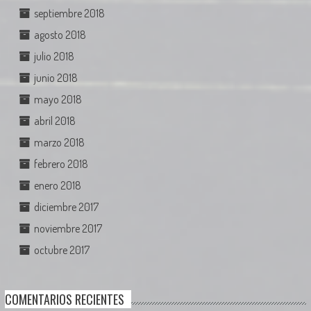
septiembre 2018
agosto 2018
julio 2018
junio 2018
mayo 2018
abril 2018
marzo 2018
febrero 2018
enero 2018
diciembre 2017
noviembre 2017
octubre 2017
COMENTARIOS RECIENTES