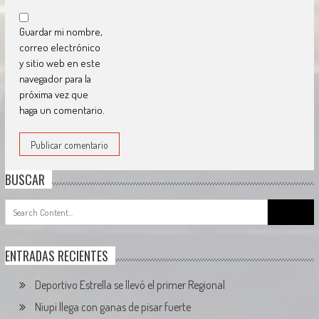
Guardar mi nombre,
correo electrónico
y sitio web en este
navegador para la
próxima vez que
haga un comentario.
BUSCAR
Search
for:
ENTRADAS RECIENTES
Deportivo Estrella se llevó el primer Regional
Niupi llega con ganas de pisar fuerte