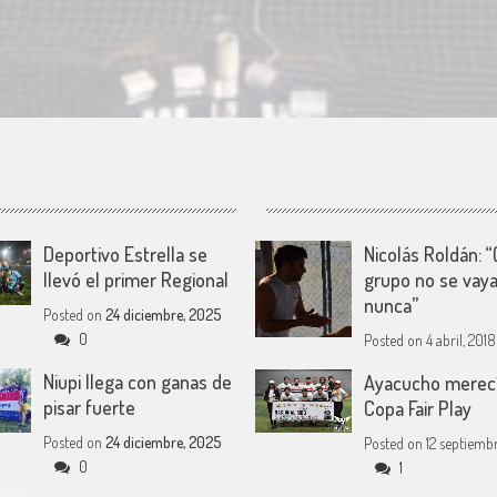
Deportivo Estrella se
Nicolás Roldán: “
llevó el primer Regional
grupo no se vay
nunca”
Posted on
24 diciembre, 2025
0
Posted on
4 abril, 2018
Niupi llega con ganas de
Ayacucho merecí
pisar fuerte
Copa Fair Play
Posted on
24 diciembre, 2025
Posted on
12 septiemb
0
1