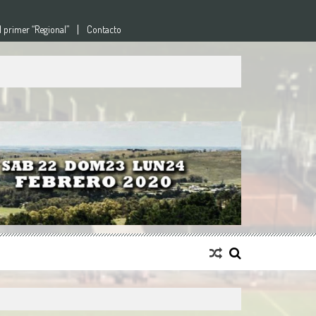
l primer “Regional”
Contacto