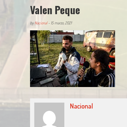
Valen Peque
by
Nacional
-
15 marzo, 2021
Nacional