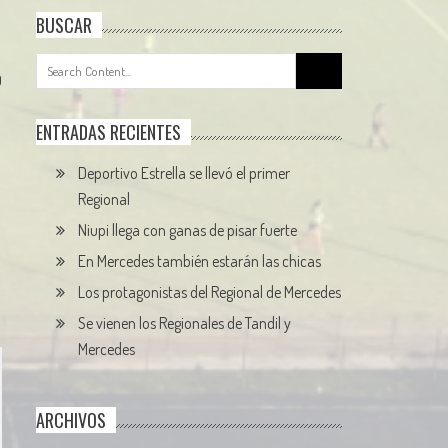
BUSCAR
Search
0
for:
ENTRADAS RECIENTES
Deportivo Estrella se llevó el primer
Regional
Niupi llega con ganas de pisar fuerte
En Mercedes también estarán las chicas
Los protagonistas del Regional de Mercedes
Se vienen los Regionales de Tandil y
Mercedes
ARCHIVOS