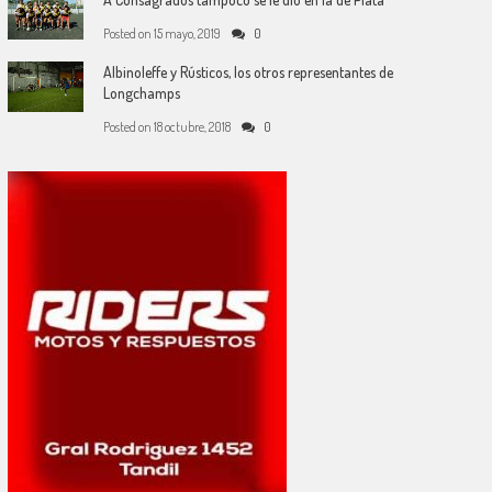
Posted on
15 mayo, 2019
0
Albinoleffe y Rústicos, los otros representantes de
Longchamps
Posted on
18 octubre, 2018
0