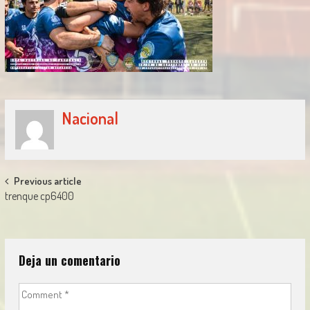
Nacional
Post
Previous article
trenque cp6400
navigation
Deja un comentario