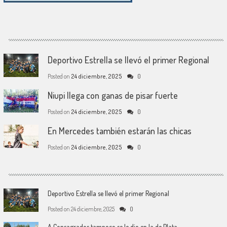
Deportivo Estrella se llevó el primer Regional
Posted on
24 diciembre, 2025
0
Niupi llega con ganas de pisar fuerte
Posted on
24 diciembre, 2025
0
En Mercedes también estarán las chicas
Posted on
24 diciembre, 2025
0
Deportivo Estrella se llevó el primer Regional
Posted on
24 diciembre, 2025
0
A Consagrados tampoco se le dio en la de Plata