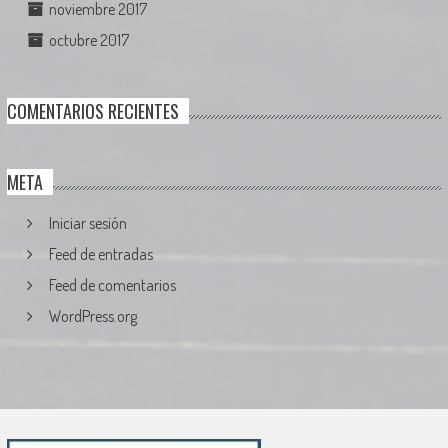
noviembre 2017
octubre 2017
COMENTARIOS RECIENTES
META
Iniciar sesión
Feed de entradas
Feed de comentarios
WordPress.org