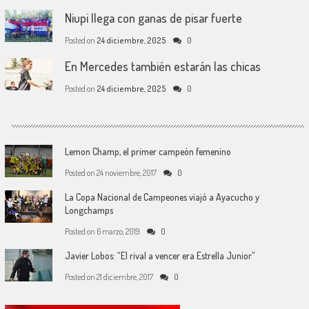
Niupi llega con ganas de pisar fuerte
Posted on
24 diciembre, 2025
0
En Mercedes también estarán las chicas
Posted on
24 diciembre, 2025
0
Lemon Champ, el primer campeón femenino
Posted on
24 noviembre, 2017
0
La Copa Nacional de Campeones viajó a Ayacucho y
Longchamps
Posted on
6 marzo, 2019
0
Javier Lobos: “El rival a vencer era Estrella Junior”
Posted on
21 diciembre, 2017
0