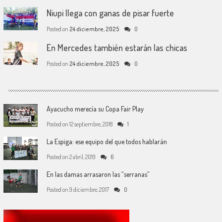
Niupi llega con ganas de pisar fuerte
Posted on
24 diciembre, 2025
0
En Mercedes también estarán las chicas
Posted on
24 diciembre, 2025
0
Ayacucho merecía su Copa Fair Play
Posted on
12 septiembre, 2018
1
La Espiga: ese equipo del que todos hablarán
Posted on
2 abril, 2019
6
En las damas arrasaron las “serranas”
Posted on
9 diciembre, 2017
0