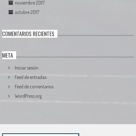
noviembre 2017
octubre 2017
COMENTARIOS RECIENTES
META
Iniciar sesión
Feed de entradas
Feed de comentarios
WordPress.org