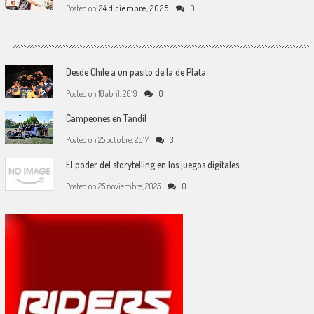
Posted on
24 diciembre, 2025
0
Desde Chile a un pasito de la de Plata
Posted on
18 abril, 2019
0
Campeones en Tandil
Posted on
25 octubre, 2017
3
El poder del storytelling en los juegos digitales
Posted on
25 noviembre, 2025
0