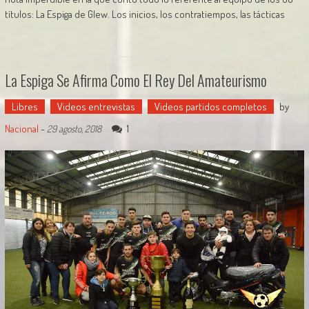
títulos: La Espiga de Glew. Los inicios, los contratiempos, las tácticas
La Espiga Se Afirma Como El Rey Del Amateurismo
Libres
Videos entrevistas
Videos partidos completos
by
Nacional
-
1
29 agosto, 2018