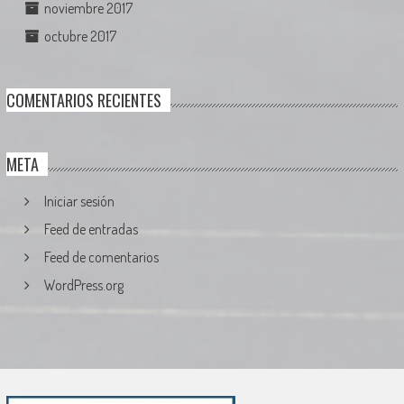
noviembre 2017
octubre 2017
COMENTARIOS RECIENTES
META
Iniciar sesión
Feed de entradas
Feed de comentarios
WordPress.org