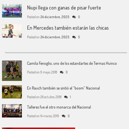
Niupi llega con ganas de pisar fuerte
Posted on
24 diciembre, 2025
0
En Mercedes también estarán las chicas
Posted on
24 diciembre, 2025
0
Camila Fenoglio, uno de los estandartes de Termas Huinco
Posted on
9 mayo, 2018
0
En Rauch también se sintió el “boom” Nacional
Posted on
26 octubre, 2018
1
Talleres fue el otro monarca del Nacional
Posted on
14 marzo, 2019
0