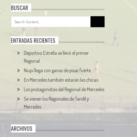
BUSCAR
Search
for:
ENTRADAS RECIENTES
Deportivo Estrella se llevó el primer
Regional
Niupi llega con ganas de pisar fuerte
En Mercedes también estarán las chicas
Los protagonistas del Regional de Mercedes
Se vienen los Regionales de Tandil y
Mercedes
ARCHIVOS