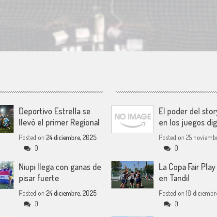
Deportivo Estrella se
El poder del stor
llevó el primer Regional
en los juegos dig
Posted on
24 diciembre, 2025
Posted on
25 noviembr
0
0
Niupi llega con ganas de
La Copa Fair Pla
pisar fuerte
en Tandil
Posted on
24 diciembre, 2025
Posted on
18 diciembre
0
0