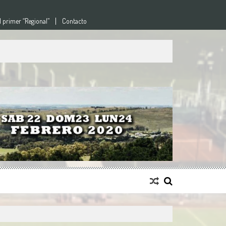
l primer “Regional”
Contacto