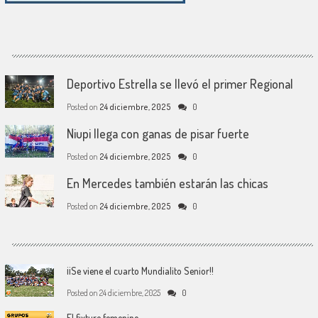
Deportivo Estrella se llevó el primer Regional
Posted on
24 diciembre, 2025
0
Niupi llega con ganas de pisar fuerte
Posted on
24 diciembre, 2025
0
En Mercedes también estarán las chicas
Posted on
24 diciembre, 2025
0
¡¡Se viene el cuarto Mundialito Senior!!
Posted on
24 diciembre, 2025
0
El fixture femenino