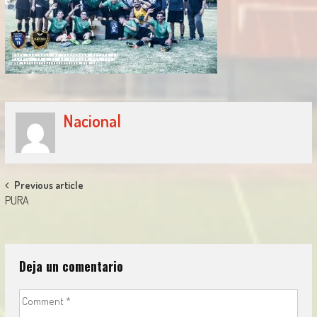
Nacional
Post
Previous article
PURA
navigation
Deja un comentario