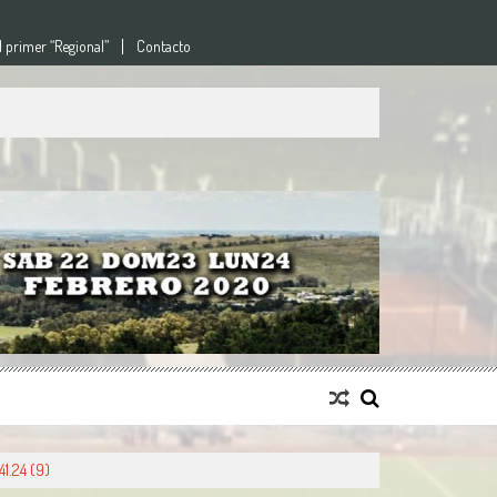
l primer “Regional”
Contacto
1.24 (9)