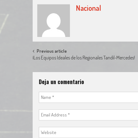
Nacional
Post
Previous article
¡Los Equipos Ideales de los Regionales Tandil-Mercedes!
navigation
Deja un comentario