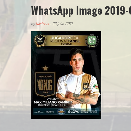
WhatsApp Image 2019-0
by
Nacional
-
23 julio, 2019