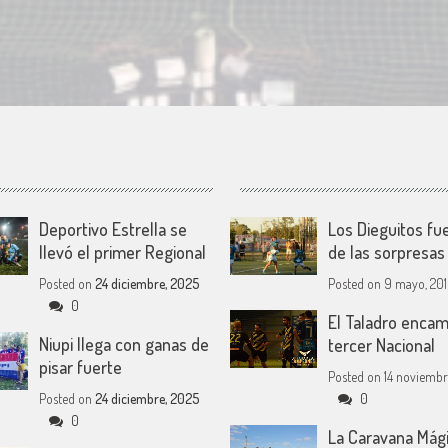
Deportivo Estrella se
Los Dieguitos fu
llevó el primer Regional
de las sorpresas
Posted on
24 diciembre, 2025
Posted on
9 mayo, 20
0
El Taladro encam
Niupi llega con ganas de
tercer Nacional
pisar fuerte
Posted on
14 noviembr
Posted on
24 diciembre, 2025
0
0
La Caravana Mági