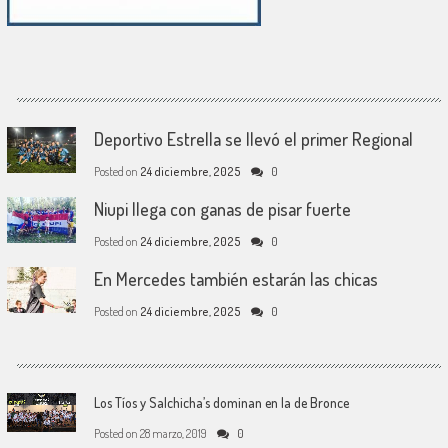
Deportivo Estrella se llevó el primer Regional
Posted on
24 diciembre, 2025
0
Niupi llega con ganas de pisar fuerte
Posted on
24 diciembre, 2025
0
En Mercedes también estarán las chicas
Posted on
24 diciembre, 2025
0
Los Tíos y Salchicha’s dominan en la de Bronce
Posted on
28 marzo, 2019
0