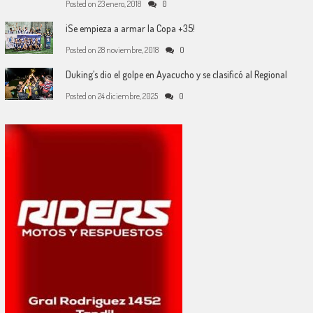
Posted on
23 enero, 2018
0
¡Se empieza a armar la Copa +35!
Posted on
28 noviembre, 2018
0
Duking’s dio el golpe en Ayacucho y se clasificó al Regional
Posted on
24 diciembre, 2025
0