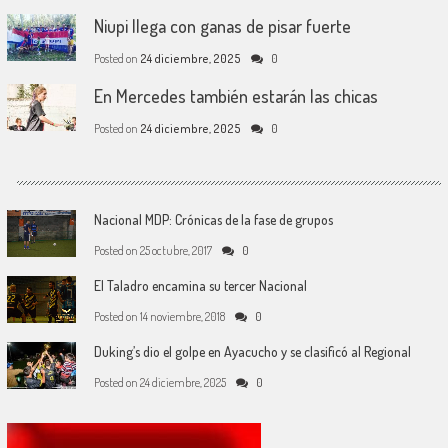
Niupi llega con ganas de pisar fuerte
Posted on
24 diciembre, 2025
0
En Mercedes también estarán las chicas
Posted on
24 diciembre, 2025
0
Nacional MDP: Crónicas de la fase de grupos
Posted on
25 octubre, 2017
0
El Taladro encamina su tercer Nacional
Posted on
14 noviembre, 2018
0
Duking’s dio el golpe en Ayacucho y se clasificó al Regional
Posted on
24 diciembre, 2025
0