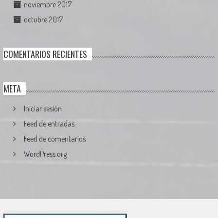
noviembre 2017
octubre 2017
COMENTARIOS RECIENTES
META
Iniciar sesión
Feed de entradas
Feed de comentarios
WordPress.org