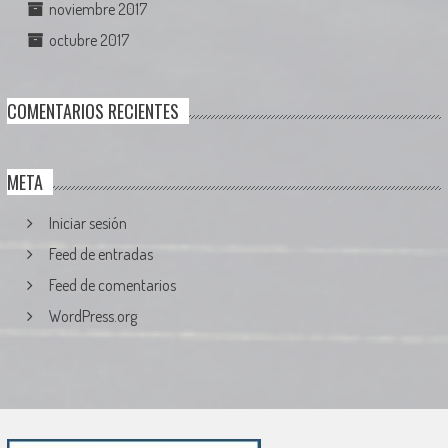
noviembre 2017
octubre 2017
COMENTARIOS RECIENTES
META
Iniciar sesión
Feed de entradas
Feed de comentarios
WordPress.org