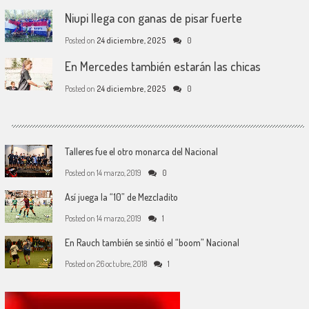
Niupi llega con ganas de pisar fuerte
Posted on
24 diciembre, 2025
0
En Mercedes también estarán las chicas
Posted on
24 diciembre, 2025
0
Talleres fue el otro monarca del Nacional
Posted on
14 marzo, 2019
0
Así juega la “10” de Mezcladito
Posted on
14 marzo, 2019
1
En Rauch también se sintió el “boom” Nacional
Posted on
26 octubre, 2018
1