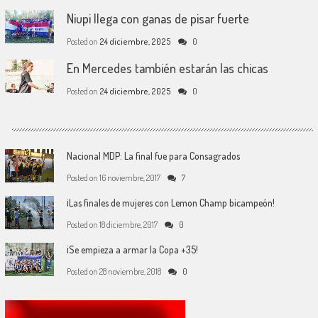
Niupi llega con ganas de pisar fuerte
Posted on
24 diciembre, 2025
0
En Mercedes también estarán las chicas
Posted on
24 diciembre, 2025
0
Nacional MDP: La final fue para Consagrados
Posted on
16 noviembre, 2017
7
¡Las finales de mujeres con Lemon Champ bicampeón!
Posted on
18 diciembre, 2017
0
¡Se empieza a armar la Copa +35!
Posted on
28 noviembre, 2018
0