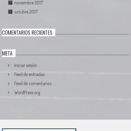
noviembre 2017
octubre 2017
COMENTARIOS RECIENTES
META
Iniciar sesión
Feed de entradas
Feed de comentarios
WordPress.org