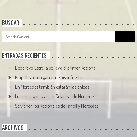
BUSCAR
Search
for:
ENTRADAS RECIENTES
Deportivo Estrella se llevó el primer Regional
Niupi llega con ganas de pisar fuerte
En Mercedes también estarán las chicas
Los protagonistas del Regional de Mercedes
Se vienen los Regionales de Tandil y Mercedes
ARCHIVOS