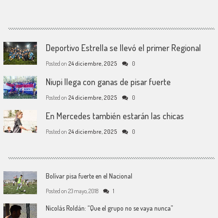
Deportivo Estrella se llevó el primer Regional
Posted on
24 diciembre, 2025
0
Niupi llega con ganas de pisar fuerte
Posted on
24 diciembre, 2025
0
En Mercedes también estarán las chicas
Posted on
24 diciembre, 2025
0
Bolívar pisa fuerte en el Nacional
Posted on
23 mayo, 2018
1
Nicolás Roldán: “Que el grupo no se vaya nunca”