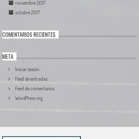
noviembre 2017
octubre 2017
COMENTARIOS RECIENTES
META
Iniciar sesión
Feed de entradas
Feed de comentarios
WordPress.org