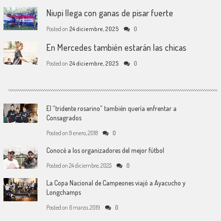
Niupi llega con ganas de pisar fuerte
Posted on
24 diciembre, 2025
0
En Mercedes también estarán las chicas
Posted on
24 diciembre, 2025
0
El “tridente rosarino” también quería enfrentar a
Consagrados
Posted on
9 enero, 2018
0
Conocé a los organizadores del mejor fútbol
Posted on
24 diciembre, 2025
0
La Copa Nacional de Campeones viajó a Ayacucho y
Longchamps
Posted on
6 marzo, 2019
0