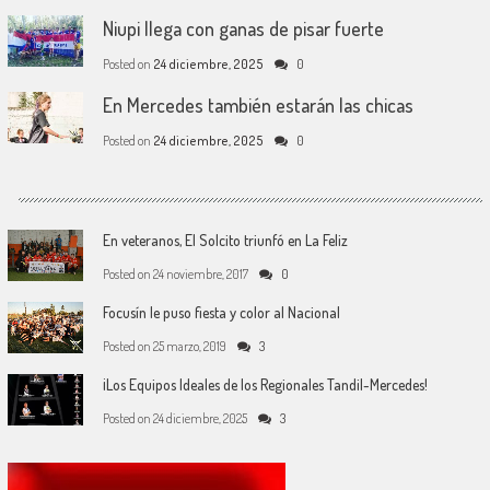
Niupi llega con ganas de pisar fuerte
Posted on
24 diciembre, 2025
0
En Mercedes también estarán las chicas
Posted on
24 diciembre, 2025
0
En veteranos, El Solcito triunfó en La Feliz
Posted on
24 noviembre, 2017
0
Focusín le puso fiesta y color al Nacional
Posted on
25 marzo, 2019
3
¡Los Equipos Ideales de los Regionales Tandil-Mercedes!
Posted on
24 diciembre, 2025
3