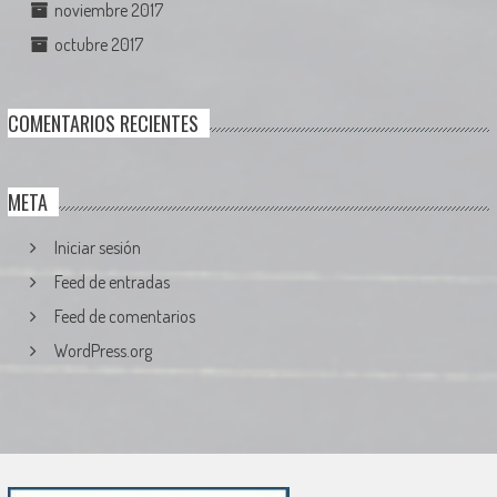
noviembre 2017
octubre 2017
COMENTARIOS RECIENTES
META
Iniciar sesión
Feed de entradas
Feed de comentarios
WordPress.org