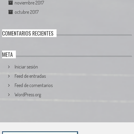
noviembre 2017
octubre 2017
COMENTARIOS RECIENTES
META
Iniciar sesión
Feed de entradas
Feed de comentarios
WordPress.org