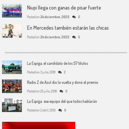
Niupi llega con ganas de pisar fuerte
Posted on
24 diciembre, 2025
0
En Mercedes también estarán las chicas
Posted on
24 diciembre, 2025
0
La Espiga, el candidato de los 57 títulos
Posted on
3 julio, 2018
2
Radio Z de Azul dio la vuelta y donó el premio
Posted on
25 julio, 2018
0
La Espiga: ese equipo del que todos hablarán
Posted on
2 abril, 2019
6