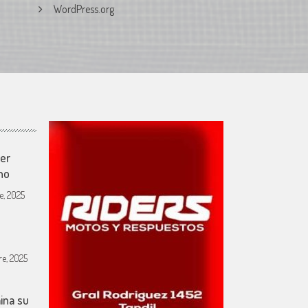
WordPress.org
mer
no
e, 2025
e, 2025
ina su