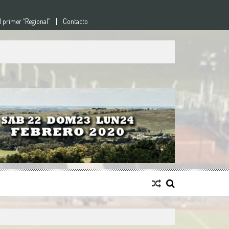
l primer “Regional”
Contacto