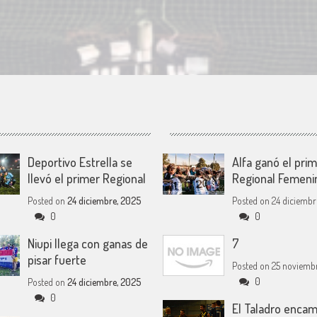
Deportivo Estrella se
Alfa ganó el pri
llevó el primer Regional
Regional Femeni
Posted on
24 diciembre, 2025
Posted on
24 diciembr
0
0
Niupi llega con ganas de
7
pisar fuerte
Posted on
25 noviembr
0
Posted on
24 diciembre, 2025
0
El Taladro encam