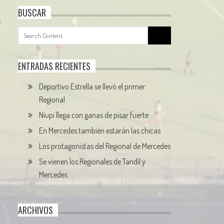
BUSCAR
Search
for:
ENTRADAS RECIENTES
Deportivo Estrella se llevó el primer
Regional
Niupi llega con ganas de pisar fuerte
En Mercedes también estarán las chicas
Los protagonistas del Regional de Mercedes
Se vienen los Regionales de Tandil y
Mercedes
ARCHIVOS