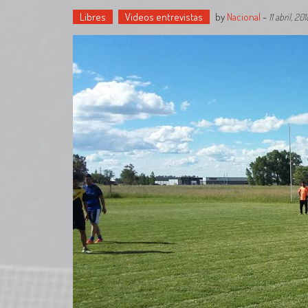
Libres
Videos entrevistas
by
Nacional
-
11 abril, 201