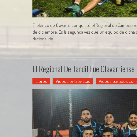
El elenco de Olavarría conquistó el Regional de Campeones d
de diciembre. Es la segunda vez que un equipo de dicha 
Nacional de
El Regional De Tandil Fue Olavarriense
Libres
Videos entrevistas
Videos partidos com