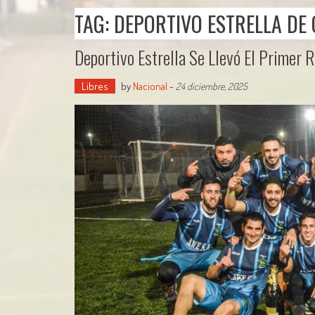
TAG: DEPORTIVO ESTRELLA DE
Deportivo Estrella Se Llevó El Primer 
Libres
by
Nacional
-
24 diciembre, 2025