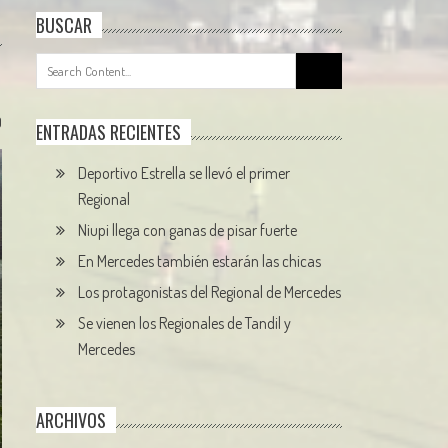
BUSCAR
Search
for:
0
ENTRADAS RECIENTES
Deportivo Estrella se llevó el primer
Regional
Niupi llega con ganas de pisar fuerte
En Mercedes también estarán las chicas
Los protagonistas del Regional de Mercedes
Se vienen los Regionales de Tandil y
Mercedes
ARCHIVOS