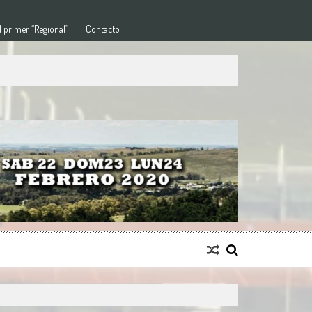
l primer “Regional”
Contacto