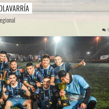
 OLAVARRÍA
Regional