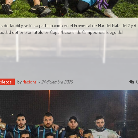
e Tandil y selló su participación en el Provincial de Mar del Plata del 7 y 8
ciudad obtiene un título en Copa Nacional de Campeones, luego del
pletos
by
Nacional
-
24 diciembre, 2025