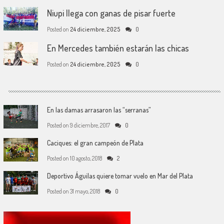
Niupi llega con ganas de pisar fuerte
Posted on
24 diciembre, 2025
0
En Mercedes también estarán las chicas
Posted on
24 diciembre, 2025
0
En las damas arrasaron las “serranas”
Posted on
9 diciembre, 2017
0
Caciques: el gran campeón de Plata
Posted on
10 agosto, 2018
2
Deportivo Águilas quiere tomar vuelo en Mar del Plata
Posted on
31 mayo, 2018
0