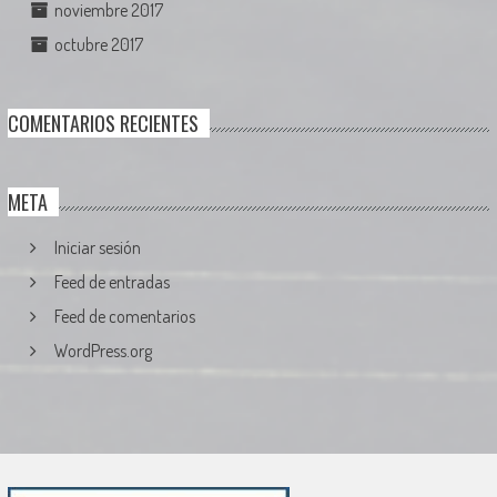
noviembre 2017
octubre 2017
COMENTARIOS RECIENTES
META
Iniciar sesión
Feed de entradas
Feed de comentarios
WordPress.org