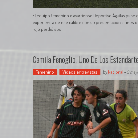
El equipo femenino olavarriense Deportivo Águilas ya se em
experiencia de ese calibre con su presentación a fines de
rojo perdió sus
Camila Fenoglio, Uno De Los Estandar
Femenino
Videos entrevistas
by
Nacional
-
9 mayo