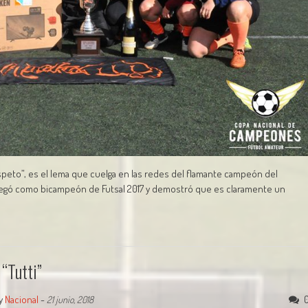
respeto”, es el lema que cuelga en las redes del flamante campeón del
 llegó como bicampeón de Futsal 2017 y demostró que es claramente un
“tutti”
y
Nacional
-
21 junio, 2018