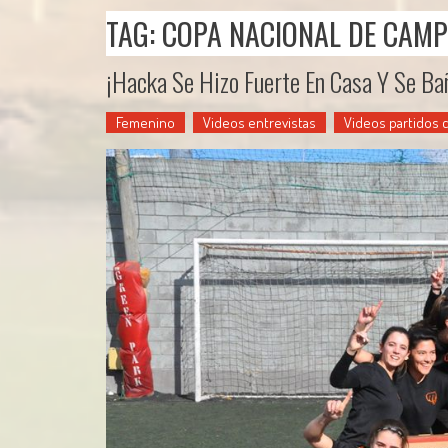
TAG: COPA NACIONAL DE CAM
¡Hacka Se Hizo Fuerte En Casa Y Se Ba
Femenino
Videos entrevistas
Videos partidos