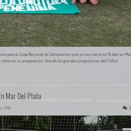
 mira para la Copa Nacional de Campeones que se nos viene en 15 días en Ma
co cómo es su preparación. Una de las grandes propulsoras del fútbol
En Mar Del Plata
o, 2018