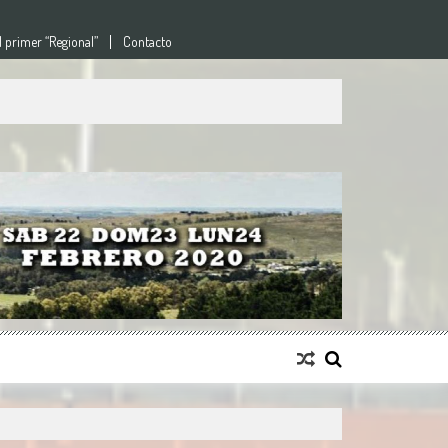
l primer “Regional”
Contacto