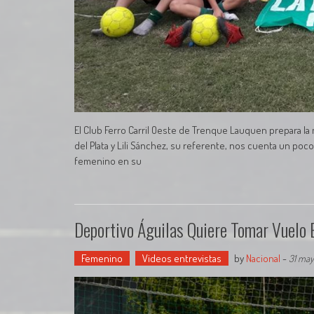
El Club Ferro Carril Oeste de Trenque Lauquen prepara la
del Plata y Lili Sánchez, su referente, nos cuenta un po
femenino en su
Deportivo Águilas Quiere Tomar Vuelo 
Femenino
Videos entrevistas
by
Nacional
-
31 may