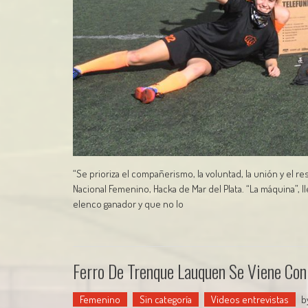
“Se prioriza el compañerismo, la voluntad, la unión y el 
Nacional Femenino, Hacka de Mar del Plata. “La máquina”,
elenco ganador y que no lo
Ferro De Trenque Lauquen Se Viene Con 
Femenino
Sin categoría
Videos entrevistas
b