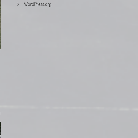
WordPress.org
r
0