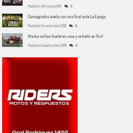
Posted on
28 marzo, 2019
0
Consagrados sueña con una final ante La Espiga
Posted on
9 noviembre, 2018
0
¡Hacka se hizo fuerte en casa y se bañó en Oro!
Posted on
5 septiembre, 2018
0