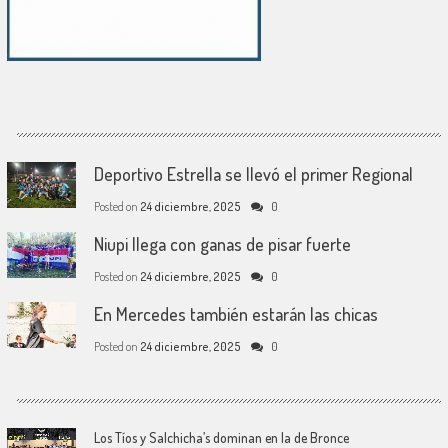
Deportivo Estrella se llevó el primer Regional
Posted on
24 diciembre, 2025
0
Niupi llega con ganas de pisar fuerte
Posted on
24 diciembre, 2025
0
En Mercedes también estarán las chicas
Posted on
24 diciembre, 2025
0
Los Tíos y Salchicha’s dominan en la de Bronce