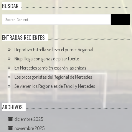
BUSCAR
Search
for:
ENTRADAS RECIENTES
Deportivo Estrella se llevó el primer Regional
Niupi llega con ganas de pisar fuerte
En Mercedes también estarán las chicas
Los protagonistas del Regional de Mercedes
Se vienen los Regionales de Tandil y Mercedes
ARCHIVOS
diciembre 2025
noviembre 2025