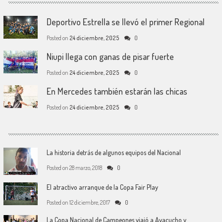
Deportivo Estrella se llevó el primer Regional
Posted on
24 diciembre, 2025
0
Niupi llega con ganas de pisar fuerte
Posted on
24 diciembre, 2025
0
En Mercedes también estarán las chicas
Posted on
24 diciembre, 2025
0
La historia detrás de algunos equipos del Nacional
Posted on
28 marzo, 2018
0
El atractivo arranque de la Copa Fair Play
Posted on
12 diciembre, 2017
0
La Copa Nacional de Campeones viajó a Ayacucho y