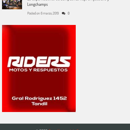
Longchamps
Posted on
6 marzo, 2019
0