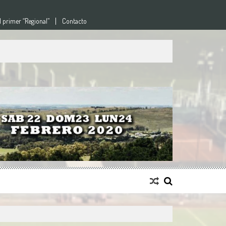
l primer “Regional”
Contacto