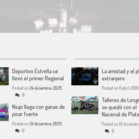
Deportivo Estrella se
La amistad y el p
llevó el primer Regional
extranjero
Posted on
24 diciembre, 2025
Posted on
11 abril, 2019
0
Talleres de Lon
Niupi llega con ganas de
se quedó con el
pisar fuerte
Nacional de Plat
Posted on
24 diciembre, 2025
Posted on
19 diciembre
0
0