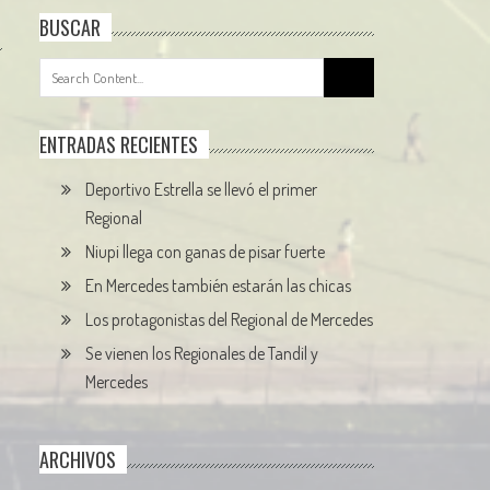
BUSCAR
Search
for:
ENTRADAS RECIENTES
Deportivo Estrella se llevó el primer
Regional
Niupi llega con ganas de pisar fuerte
En Mercedes también estarán las chicas
Los protagonistas del Regional de Mercedes
Se vienen los Regionales de Tandil y
Mercedes
ARCHIVOS